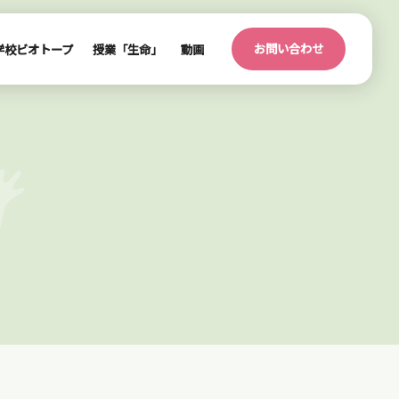
お問い合わせ
学校ビオトープ
授業「生命」
動画