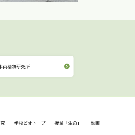
本両棲類研究所
研究
学校ビオトープ
授業「生命」
動画